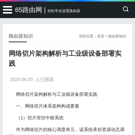
65路由网 |
轻松学会设置路由器
路由器知识
您的位置：
首页
>
路由器知识
网络切片架构解析与工业级设备部署实
践
2025-06-20
人已围观
网络切片架构解析与工业级设备部署实践
一、网络切片体系架构构成要素
（1）切片管控中枢系统
作为网络切片的核心调度单元，该系统承担资源动态调