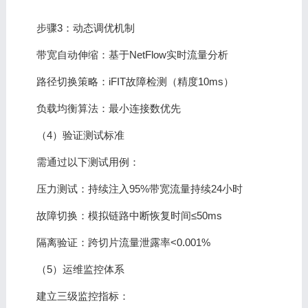
```
步骤3：动态调优机制
带宽自动伸缩：基于NetFlow实时流量分析
路径切换策略：iFIT故障检测（精度10ms）
负载均衡算法：最小连接数优先
（4）验证测试标准
需通过以下测试用例：
压力测试：持续注入95%带宽流量持续24小时
故障切换：模拟链路中断恢复时间≤50ms
隔离验证：跨切片流量泄露率<0.001%
（5）运维监控体系
建立三级监控指标：