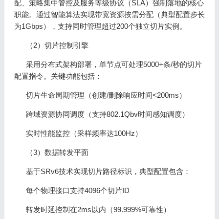
配、策略集中管控及服务等级协议（SLA）强制落地的核心
职能。通过智能算法实现带宽资源按需分配（典型配置步长
为1Gbps），支持同时管理超过200个独立切片实例。
（2）切片控制引擎
采用分布式架构部署，单节点可处理5000+条/秒的切片
配置指令。关键功能包括：
切片生命周期管理（创建/删除响应时间<200ms）
跨域资源协同调度（支持802.1Qbv时间感知调度）
实时性能监控（采样频率达100Hz）
（3）数据转发平面
基于SRv6技术实现切片路径标识，典型配置包含：
每个物理接口支持4096个切片ID
转发时延控制在2ms以内（99.999%可靠性）