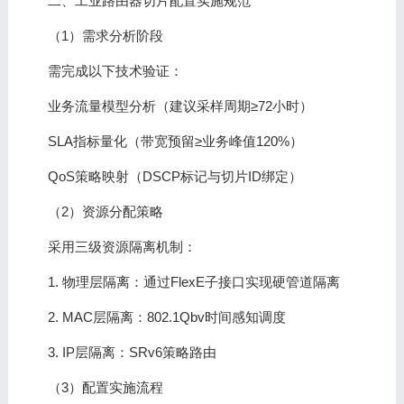
二、工业路由器切片配置实施规范
（1）需求分析阶段
需完成以下技术验证：
业务流量模型分析（建议采样周期≥72小时）
SLA指标量化（带宽预留≥业务峰值120%）
QoS策略映射（DSCP标记与切片ID绑定）
（2）资源分配策略
采用三级资源隔离机制：
1. 物理层隔离：通过FlexE子接口实现硬管道隔离
2. MAC层隔离：802.1Qbv时间感知调度
3. IP层隔离：SRv6策略路由
（3）配置实施流程