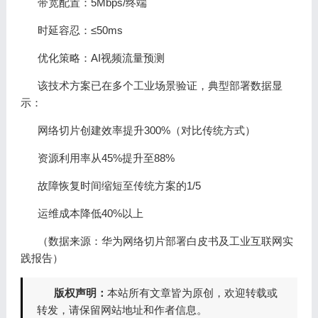
带宽配置：5Mbps/终端
时延容忍：≤50ms
优化策略：AI视频流量预测
该技术方案已在多个工业场景验证，典型部署数据显
示：
网络切片创建效率提升300%（对比传统方式）
资源利用率从45%提升至88%
故障恢复时间缩短至传统方案的1/5
运维成本降低40%以上
（数据来源：华为网络切片部署白皮书及工业互联网实
践报告）
版权声明：
本站所有文章皆为原创，欢迎转载或
转发，请保留网站地址和作者信息。