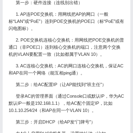
第一步：硬件连接（连线别出错）
1. AP连POE交换机：用网线把AP的网口（一般
标“LAN”或“PoE”）连到POE交换机的POE口（标“PoE”或有
闪电图标）。
2. POE交换机连核心交换机：用网线把POE交换机的普
通口（非POE口）连到核心交换机的端口，注意两个交换
机的VLAN要配置一致（比如都属于VLAN 10）。
3. AC连核心交换机：AC的网口连核心交换机，保证AC
和AP在同一个网络（能互相ping通）。
第二步：给AC配置IP（让AP能找到“班主任”）
登录AC的管理界面（通过Console口或默认IP，华为AC
默认IP一般是192.168.1.1），给AC配个固定IP，比如
10.1.10.254/24（和AP在同一个VLAN 10）。
第三步：开启DHCP（给AP发“门牌号”）