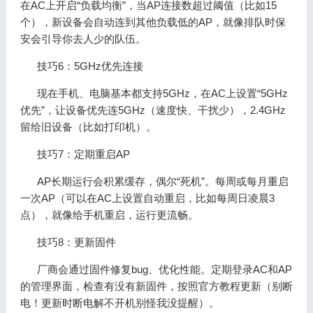
在AC上开启“负载均衡”，当AP连接数超过阈值（比如15
个），新设备会自动连到其他负载低的AP，就像排队时保
安会引导你去人少的队伍。
技巧6：5GHz优先连接
现在手机、电脑基本都支持5GHz，在AC上设置“5GHz
优先”，让设备优先连5GHz（速度快、干扰少），2.4GHz
留给旧设备（比如打印机）。
技巧7：定期重启AP
AP长期运行会积累缓存，偶尔“死机”。每周或每月重启
一次AP（可以在AC上设置自动重启，比如每周日凌晨3
点），就像给手机重启，运行更流畅。
技巧8：更新固件
厂商会通过固件修复bug、优化性能。定期登录AC和AP
的管理界面，检查有没有新固件，按照官方教程更新（别断
电！更新时断电解不开机别怪我没提醒）。