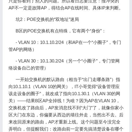
只是你看到了别人的问题。所以看日志要注意：报冲突的
AP不一定是故障AP，得结合AP在线时间、具体IP来判断。
坑2：POE交换机的“双地址”迷局
B区的POE交换机有点特殊，它有两个“身份”：
- VLAN 10：10.1.10.2/24（和AP在一个“小圈子”，专门
管AP的网络）
- VLAN 30：10.1.30.2/24（另一个“小圈子”，专门管网
络设备自己的管理）
一开始交换机的默认路由（相当于“出门走哪条路”）指
向10.1.10.1（VLAN 10的网关），IT小哥觉得“设备管理应
该走设备的圈子”，就改成了指向10.1.30.1（VLAN 30的网
关）——结果B区AP全掉线！为啥？因为AP在VLAN 10，
交换机改了路由后，AP发消息找不到“大门”了，就像你家小
区大门在东边，你偏要从西边的墙往外走，当然出不去。后
来改回原来的路由，AP才重新上线。这个问题至今没完全
弄明白，但提醒我们：改路由前一定要先搞清楚设备在哪个