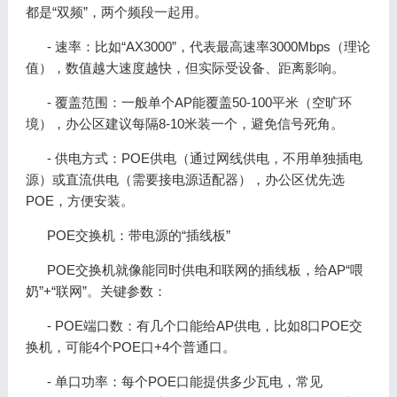
都是“双频”，两个频段一起用。
- 速率：比如“AX3000”，代表最高速率3000Mbps（理论
值），数值越大速度越快，但实际受设备、距离影响。
- 覆盖范围：一般单个AP能覆盖50-100平米（空旷环
境），办公区建议每隔8-10米装一个，避免信号死角。
- 供电方式：POE供电（通过网线供电，不用单独插电
源）或直流供电（需要接电源适配器），办公区优先选
POE，方便安装。
POE交换机：带电源的“插线板”
POE交换机就像能同时供电和联网的插线板，给AP“喂
奶”+“联网”。关键参数：
- POE端口数：有几个口能给AP供电，比如8口POE交
换机，可能4个POE口+4个普通口。
- 单口功率：每个POE口能提供多少瓦电，常见