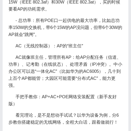
15W（IEEE 802.3af）和30W（IEEE 802.3at），买的时候
要看AP的功耗需求。
- 总功率：所有POE口一起供电的最大功率，比如总功
率150W的交换机，带6个15W的AP没问题，但带6个30W的
AP就会“跳闸”。
AC（无线控制器）：AP的“班主任”
AC就像班主任，管理所有AP：给AP分配任务（信道、
功率）、记考勤（在线状态）、处理矛盾（IP冲突）。中小
办公区可以选“一体化AC”（比如华为的AC6005），几十到
上百个AP都能管；大园区可能需要“分布式AC”，能力更
强。
手把手教你：AP+AC+POE网络安装配置（新手友好
版）
看完理论，是不是想动手试试？以华为设备为例，分6
步教你搭建稳定的无线网络，全程大白话，跟着做就行！