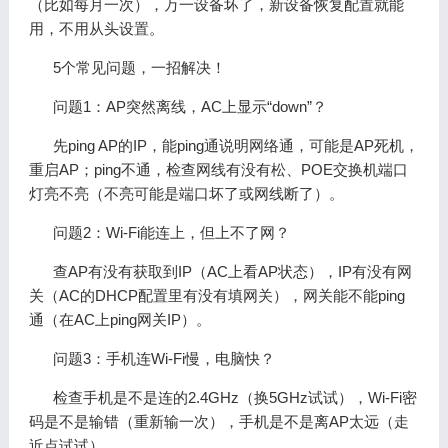
（比如每月一次），万一设备坏了，新设备恢复配置就能
用，不用从头设置。
5个常见问题，一招解决！
问题1：AP突然离线，AC上显示“down”？
先ping AP的IP，能ping通说明网络通，可能是AP死机，
重启AP；ping不通，检查网线有没有松、POE交换机端口
灯亮不亮（不亮可能是端口坏了或网线断了）。
问题2：Wi-Fi能连上，但上不了网？
查AP有没有获取到IP（AC上看AP状态），IP有没有网
关（AC的DHCP配置里有没有填网关），网关能不能ping
通（在AC上ping网关IP）。
问题3：手机连Wi-Fi慢，电脑快？
检查手机是不是连的2.4GHz（换5GHz试试），Wi-Fi密
码是不是输错（重新输一次），手机是不是离AP太远（走
近点试试）。