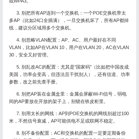
或WPA3。
3. 别把所有AP连到一个交换机：一个POE交换机带太
多AP（比如24口全插满），一旦交换机坏了，所有AP都掉
线，建议分区域用多个交换机。
4. 别忽略VLAN配置：AP、AC、用户最好在不同
VLAN，比如AP在VLAN 10，用户在VLAN 20，AC在VLAN
30，安全又好管理。
5. 别乱改AC的配置：尤其是“国家码”（比如把中国改成
美国，功率会变高，但违法且干扰别人），还有信道、功率
参数，改之前先查手册。
6. 别把AP装在金属盒里：金属会屏蔽Wi-Fi信号，弱电
间的AP要放在开放的架子上，别锁在铁皮柜里。
7. 别用太长的网线：AP到POE交换机的网线别超过100
米，不然信号衰减，AP可能供电不足或联网不稳定。
8. 别不备份配置：AC和交换机的配置一定要定期备份