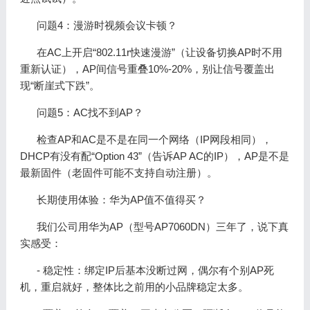
问题4：漫游时视频会议卡顿？
在AC上开启“802.11r快速漫游”（让设备切换AP时不用
重新认证），AP间信号重叠10%-20%，别让信号覆盖出
现“断崖式下跌”。
问题5：AC找不到AP？
检查AP和AC是不是在同一个网络（IP网段相同），
DHCP有没有配“Option 43”（告诉AP AC的IP），AP是不是
最新固件（老固件可能不支持自动注册）。
长期使用体验：华为AP值不值得买？
我们公司用华为AP（型号AP7060DN）三年了，说下真
实感受：
- 稳定性：绑定IP后基本没断过网，偶尔有个别AP死
机，重启就好，整体比之前用的小品牌稳定太多。