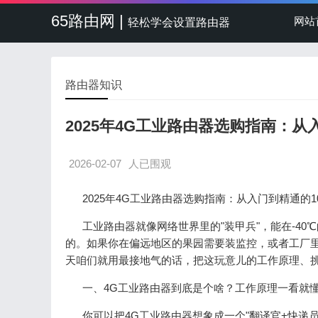
65路由网 |
网站
轻松学会设置路由器
路由器知识
2025年4G工业路由器选购指南：从
2026-02-07
人已围观
2025年4G工业路由器选购指南：从入门到精通的
工业路由器就像网络世界里的"装甲兵"，能在-4
的。如果你在偏远地区的果园需要装监控，或者工厂里
天咱们就用最接地气的话，把这玩意儿的工作原理、
一、4G工业路由器到底是个啥？工作原理一看就
你可以把4G工业路由器想象成一个"翻译官+快递