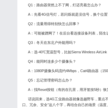
Q1：路由器突然上不了网，灯还亮着怎么办？
A：先看4G信号灯，若闪烁就是没信号，换个位置
Q2：流量用得特别快怎么回事？
A：可能被蹭网了！在后台看连接设备列表，陌生
Q3：冬天在东北户外能用吗？
A：选-40℃宽温型号，比如Sierra Wireless AirL
Q4：能同时连多少个摄像头？
A：1080P摄像头码流约4Mbps，Cat4路由器（
Q5：忘记管理密码怎么办？
A：找Reset按钮（有的在孔里，用牙签按5秒）
话说回来，选4G工业路由器就像选越野车，重点
口、冗余、安全"这八个字，再结合自己的场景（温度