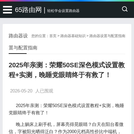
65路由网 |
轻松学会设置路由器
路由器设
您的位置：
首页
>
路由器基础知识
>
路由器设置与配置指南
置与配置指南
2025年亲测：荣耀50SE深色模式设置教
程+实测，晚睡党眼睛终于有救了！
2026-05-20
人已围观
2025年亲测：荣耀50SE深色模式设置教程+实测，晚睡
党眼睛终于有救了！
晚上躺床上刷手机，屏幕亮得晃眼睛？白天在阳台看微
信，字被阳光晒得泛白？作为2000元档高性价比中端机，