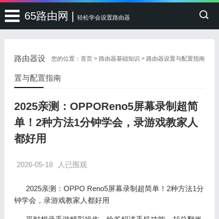
65路由网 |
轻松学会设置路由器
路由器设
您的位置：
首页
>
路由器基础知识
>
路由器设置与配置指南
置与配置指南
2025亲测：OPPOReno5屏幕录制超简
单！2种方法1分钟学会，录游戏教家人
都好用
2026-05-18
人已围观
2025亲测：OPPO Reno5屏幕录制超简单！2种方法1分
钟学会，录游戏教家人都好用