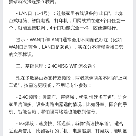
插错就没法连接互联网。
- LAN口（1-4号）：连接家里有线设备的“出口”。比如
台式电脑、智能电视、打印机，用网线插在这4个口任意一
个，就能直接联网，4个口功能完全一样，随便选就行。
提示：WAN口和LAN口通常会用不同颜色标注（比如
WAN口是蓝色，LAN口是灰色），实在分不清就看接口旁
的文字标识。
三、基础原理：2.4G和5G WiFi怎么选？
现在多数路由器支持双频段，两者就像两条不同的“上网
车道”，按需选更顺畅，不用记专业参数：
- 2.4G频段：覆盖广、穿墙强，就像“慢速多车道”。适合
家里房间多、设备离路由器远的情况，比如卧室、阳台的手
机、智能音箱，哪怕隔两堵墙也能收到信号。
- 5G频段：速度快、延迟低，就像“高速快车道”。适合
近距离使用，比如客厅的手机、电脑追剧、打游戏，能明显