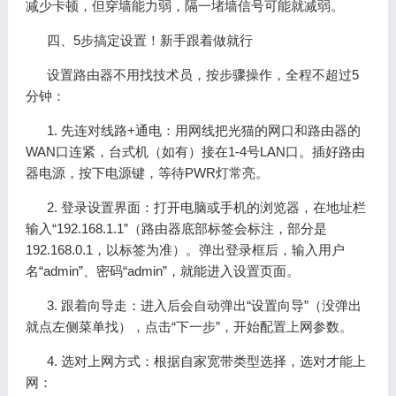
减少卡顿，但穿墙能力弱，隔一堵墙信号可能就减弱。
四、5步搞定设置！新手跟着做就行
设置路由器不用找技术员，按步骤操作，全程不超过5
分钟：
1. 先连对线路+通电：用网线把光猫的网口和路由器的
WAN口连紧，台式机（如有）接在1-4号LAN口。插好路由
器电源，按下电源键，等待PWR灯常亮。
2. 登录设置界面：打开电脑或手机的浏览器，在地址栏
输入“192.168.1.1”（路由器底部标签会标注，部分是
192.168.0.1，以标签为准）。弹出登录框后，输入用户
名“admin”、密码“admin”，就能进入设置页面。
3. 跟着向导走：进入后会自动弹出“设置向导”（没弹出
就点左侧菜单找），点击“下一步”，开始配置上网参数。
4. 选对上网方式：根据自家宽带类型选择，选对才能上
网：