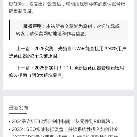
键”10秒，恢复出厂设置后，就能用底部标签的默认账号密
码重新登录。
版权声明：
本站所有文章皆为原创，欢迎转载或
转发，请保留网站地址和作者信息。
上一篇：
2025实测：光猫自带WiFi能直接用？90%用户
选路由器的3个关键原因
下一篇：
2025超实用！TP-Link新版路由器管理员密码
修改指南（附3大避坑要点）
最新发布
2024最详细T12焊台制作指南：从元件到PID算法，
新手也能看懂的STM32实战教程
2025年SEO实战数据复盘：持续系统性投入如何让企