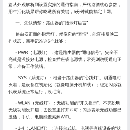
篇从外观解析到设置实操的通俗指南，严格遵循核心参数，
用生活化场景帮你吃透所有关键，5分钟就能搞定上网。
一、先认清楚：路由器的“指示灯语言”
路由器正面的指示灯，就像它的“表情”，能直接反映工
作状态，新手记准这6个就够：
- PWR（电源灯）：这是路由器的“通电信号”。完全不
亮就是没接好电源，检查插座或电源线；常亮则说明通电正
常，准备工作就绪。
- SYS（系统灯）：相当于路由器的“心跳灯”。刚通电时
灭着，是设备在初始化（就像电脑开机加载）；稳定闪烁就
代表系统正常运行，没毛病。
- WLAN（无线灯）：无线功能的“开关提示”。不亮说明
无线功能没开启，去设置里打开即可；闪烁表示无线功能已
激活，手机、电脑能搜索到WiFi。
- 1-4（LAN口灯）：连接台式机、电视等有线设备的“状